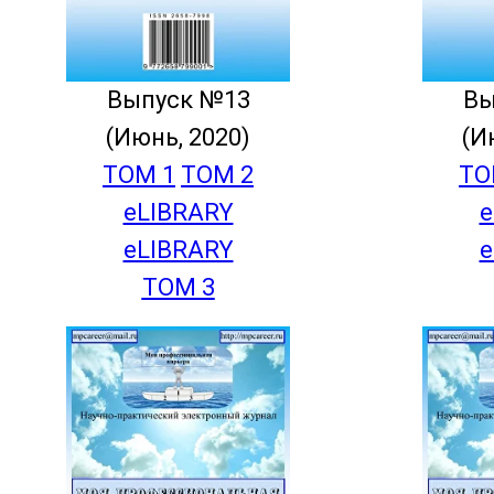
Выпуск №13
Вы
(Июнь, 2020)
(И
ТОМ 1
ТОМ 2
ТО
eLIBRARY
e
eLIBRARY
e
ТОМ 3
eLIBRARY