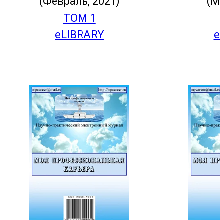
(Февраль, 2021)
(М
ТОМ 1
eLIBRARY
e