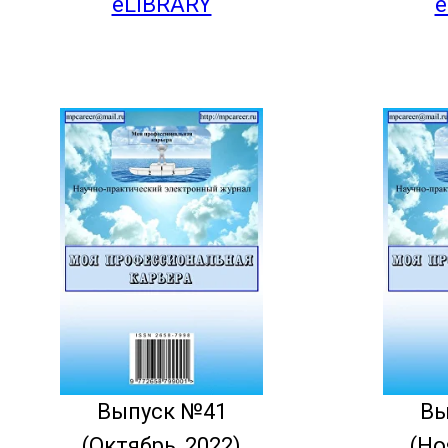
eLIBRARY
e
Выпуск №41
Вы
(Октябрь, 2022)
(Но