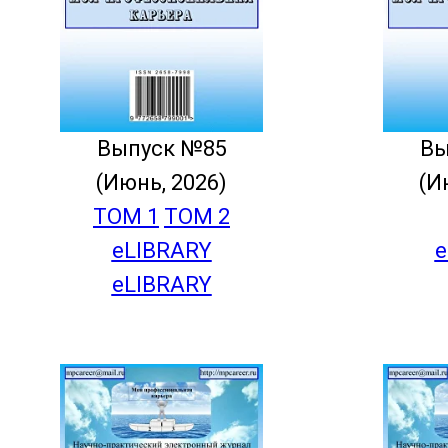
Выпуск №85
Вы
(Июнь, 2026)
(И
ТОМ 1
ТОМ 2
eLIBRARY
e
eLIBRARY