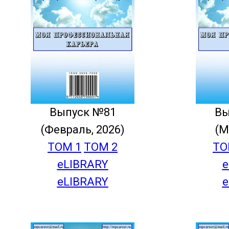
Выпуск №81
Вы
(Февраль, 2026)
(М
ТОМ 1
ТОМ 2
ТО
eLIBRARY
e
eLIBRARY
e