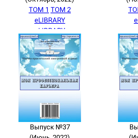
ТОМ 1
ТОМ 2
ТО
eLIBRARY
e
eLIBRARY
e
Выпуск №37
Вы
(Июнь, 2022)
(И