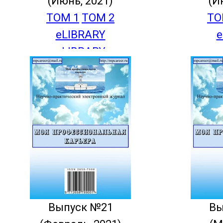
(Июнь, 2021)
(И
ТОМ 1
ТОМ 2
ТО
eLIBRARY
e
eLIBRARY
e
Выпуск №21
Вы