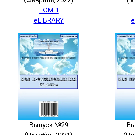
ТОМ 1
eLIBRARY
e
Выпуск №29
Вы