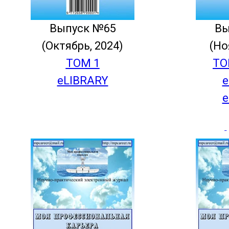
Выпуск №65
Вы
(Октябрь, 2024)
(Но
ТОМ 1
ТО
eLIBRARY
e
e
e