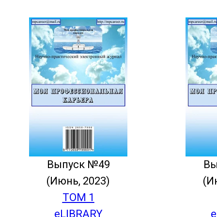
Выпуск №49
Вы
(Июнь, 2023)
(И
ТОМ 1
eLIBRARY
e