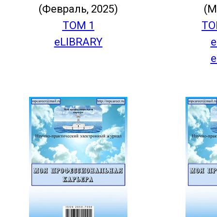
(Февраль, 2025)
(М
ТОМ 1
ТО
eLIBRARY
e
e