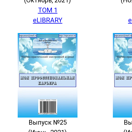
(Октябрь, 2021)
(Но
ТОМ 1
eLIBRARY
e
Выпуск №25
Вы