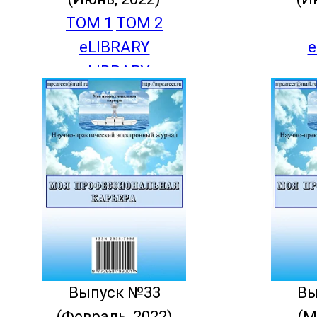
ТОМ 1
ТОМ 2
eLIBRARY
e
eLIBRARY
Выпуск №33
Вы
(Февраль, 2022)
(М