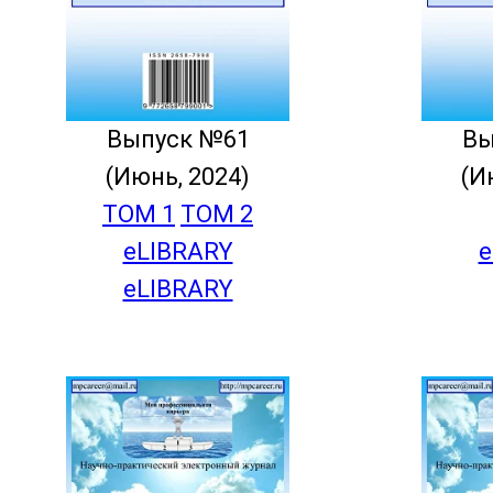
Выпуск №61
Вы
(Июнь, 2024)
(И
ТОМ 1
ТОМ 2
eLIBRARY
e
eLIBRARY