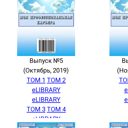
Выпуск №5
В
(Октябрь, 2019)
(Но
ТОМ 1
ТОМ 2
ТО
eLIBRARY
e
eLIBRARY
e
ТОМ 3
ТОМ 4
eLIBRARY