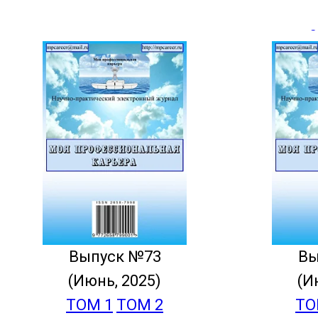
e
Выпуск №73
Вы
(Июнь, 2025)
(И
ТОМ 1
ТОМ 2
ТО