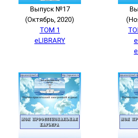
Выпуск №17
Вы
(Октябрь, 2020)
(Но
ТОМ 1
ТО
eLIBRARY
e
e