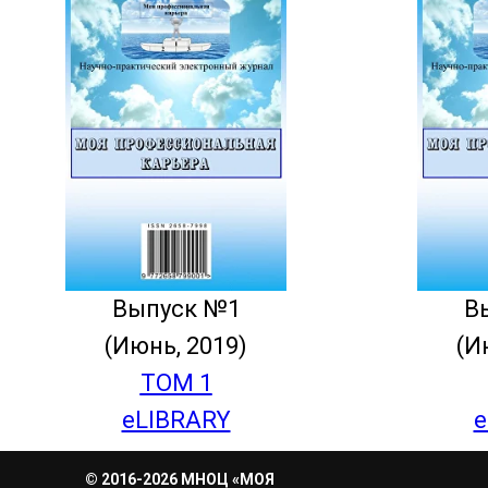
eLIBRARY
Выпуск №1
В
(Июнь, 2019)
(И
ТОМ 1
eLIBRARY
e
© 2016-2026 МНОЦ «МОЯ