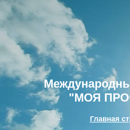
Международны
"МОЯ ПР
Главная с