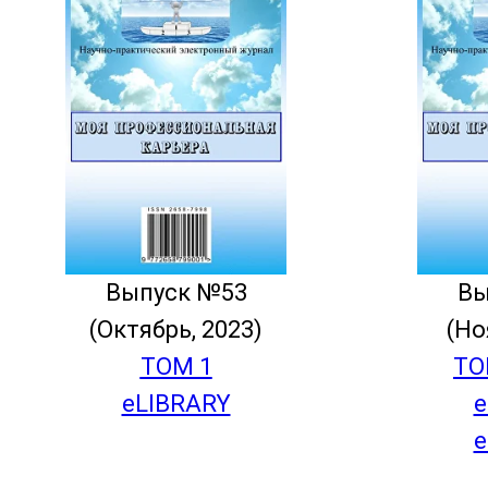
Выпуск №53
Вы
(Октябрь, 2023)
(Но
ТОМ 1
ТО
eLIBRARY
e
e