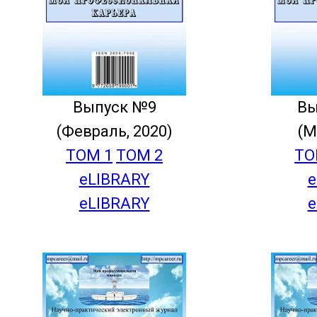
Выпуск №9
Вы
(Февраль, 2020)
(М
ТОМ 1
ТОМ 2
ТО
eLIBRARY
e
eLIBRARY
e