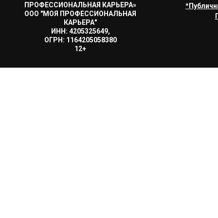
ПРОФЕССИОНАЛЬНАЯ КАРЬЕРА»
*Публичн
ООО "МОЯ ПРОФЕССИОНАЛЬНАЯ
КАРЬЕРА"
ИНН: 4205325649,
ОГРН: 1164205058380
12+