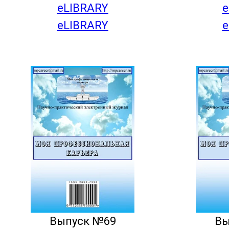
eLIBRARY
e
eLIBRARY
e
Выпуск №69
Вы