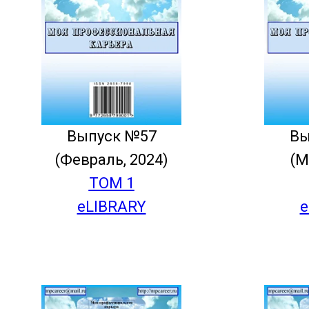
Выпуск №57
Вы
(Февраль, 2024)
(М
ТОМ 1
eLIBRARY
e