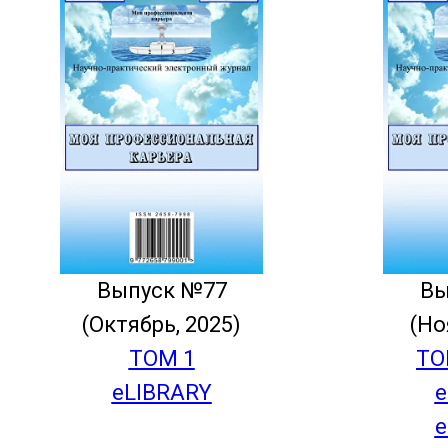
Выпуск №77
Вы
(Октябрь, 2025)
(Но
ТОМ 1
ТО
eLIBRARY
e
e