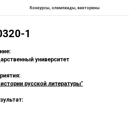
Конкурсы, олимпиады, викторины
0320-1
ние:
дарственный университет
риятия:
 истории русской литературы"
зультат: