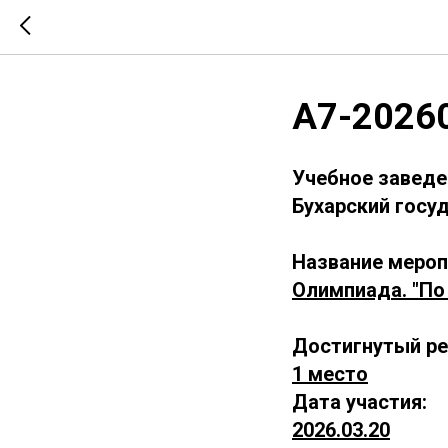
А7-2026
Учебное заведе
Бухарский госу
Название мероп
Олимпиада. "По
Достигнутый ре
1 место
Дата участия:
2026.03.20