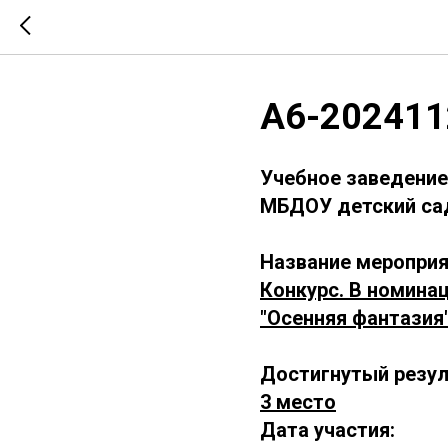
А6-202411
Учебное заведение
МБДОУ детский сад
Название мероприя
Конкурс. В номина
"Осенняя фантазия
Достигнутый резул
3 место
Дата участия: