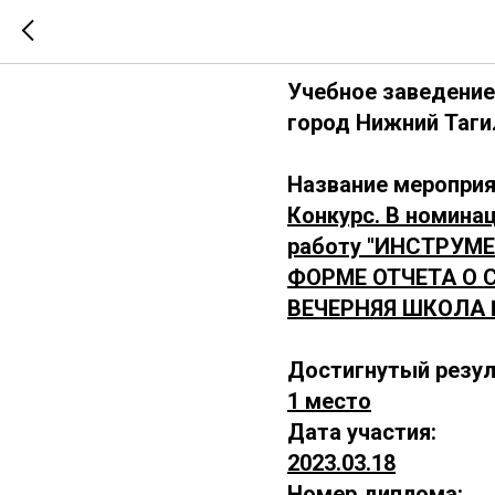
А6-202303
Учебное заведение
город Нижний Таги
Название мероприя
Конкурс. В номина
работу "ИНCТРУ
ФОРМЕ ОТЧЕТА О
ВЕЧЕРНЯЯ ШКОЛА №
Достигнутый резул
1 место
Дата участия:
2023.03.18
Номер диплома: