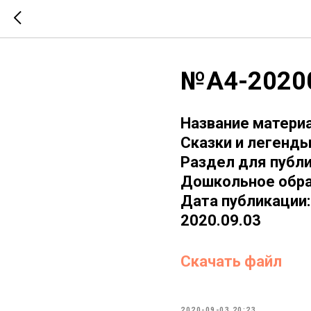
№А4-2020
Название материа
Сказки и легенд
Раздел для публи
Дошкольное обр
Дата публикации:
2020.09.03
Скачать файл
2020-09-03 20:23