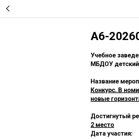
А6-2026
Учебное заведе
МБДОУ детский 
Название мероп
Конкурс. В ном
новые горизонт
Достигнутый ре
2 место
Дата участия: