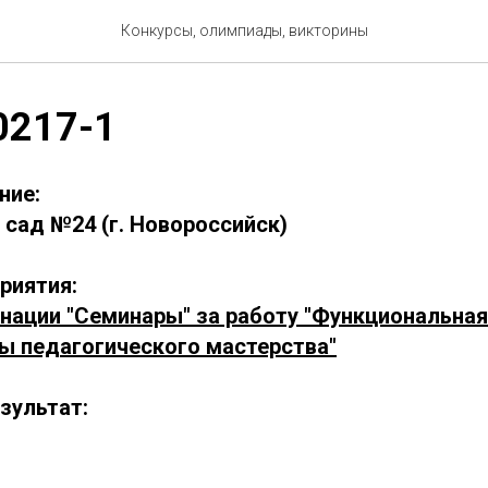
Конкурсы, олимпиады, викторины
0217-1
ние:
сад №24 (г. Новороссийск)
риятия:
инации "Семинары" за работу "Функциональная
ы педагогического мастерства"
зультат: