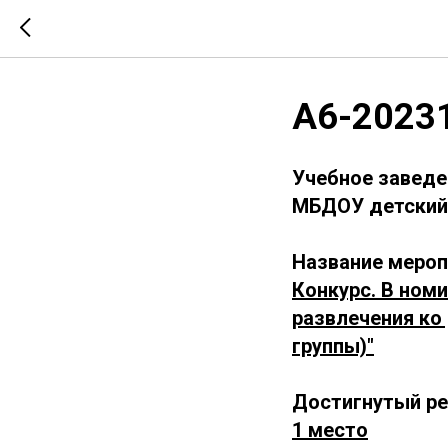
А6-2023
Учебное заведе
МБДОУ детский 
Название мероп
Конкурс. В номи
развлечения ко
группы)"
Достигнутый ре
1 место