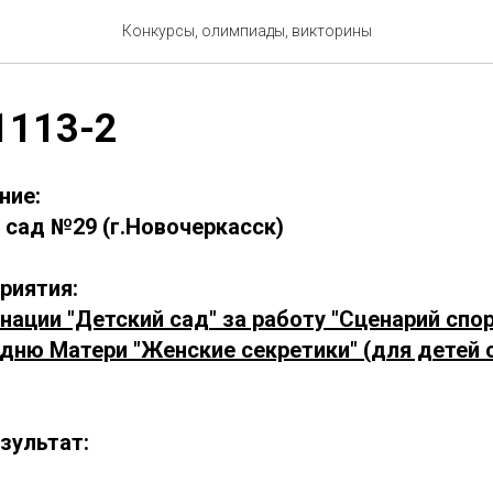
Конкурсы, олимпиады, викторины
1113-2
ние:
сад №29 (г.Новочеркасск)
риятия:
нации "Детский сад" за работу "Сценарий спо
 дню Матери "Женские секретики" (для детей 
зультат: