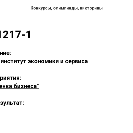
Конкурсы, олимпиады, викторины
1217-1
ние:
институт экономики и сервиса
риятия:
енка бизнеса"
зультат: