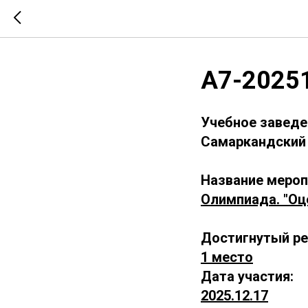
А7-2025
Учебное заведе
Самаркандский 
Название мероп
Олимпиада. "Оц
Достигнутый ре
1 место
Дата участия:
2025.12.17