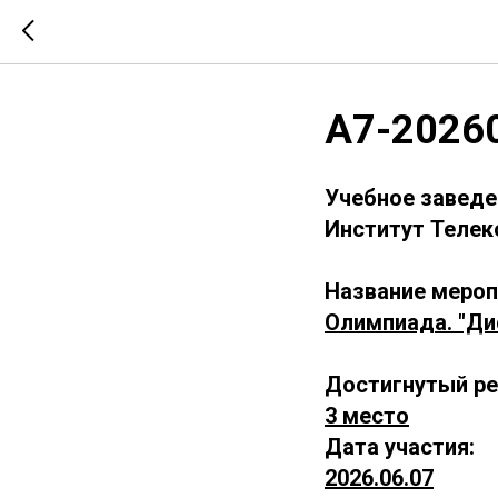
А7-2026
Учебное заведе
Институт Телек
Название мероп
Олимпиада. "Ди
Достигнутый ре
3 место
Дата участия:
2026.06.07