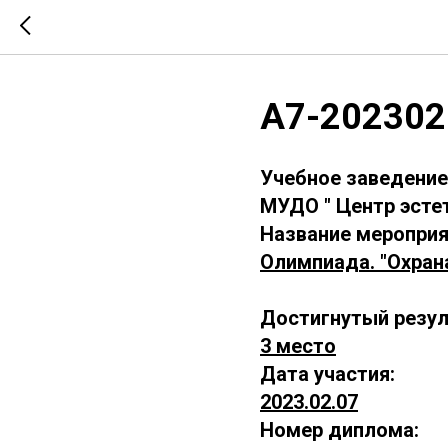
А7-202302
Учебное заведение
МУДО " Центр эсте
Название мероприя
Олимпиада. "Охран
Достигнутый резул
3 место
Дата участия:
2023.02.07
Номер диплома: