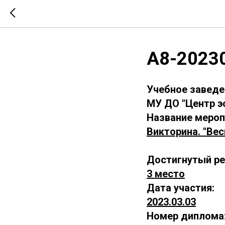
А8-2023
Учебное заведе
МУ ДО "Центр эс
Название мероп
Викторина. "Вес
Достигнутый ре
3 место
Дата участия:
2023.03.03
Номер диплома