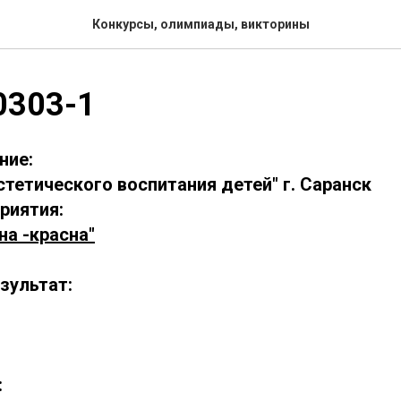
Конкурсы, олимпиады, викторины
0303-1
ние:
тетического воспитания детей" г. Саранск
риятия:
на -красна"
зультат:
: