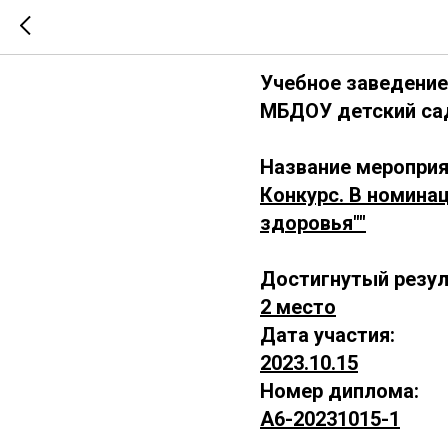
А6-202310
Учебное заведение
МБДОУ детский сад
Название мероприя
Конкурс. В номинац
здоровья""
Достигнутый резул
2 место
Дата участия:
2023.10.15
Номер диплома:
А6-20231015-1