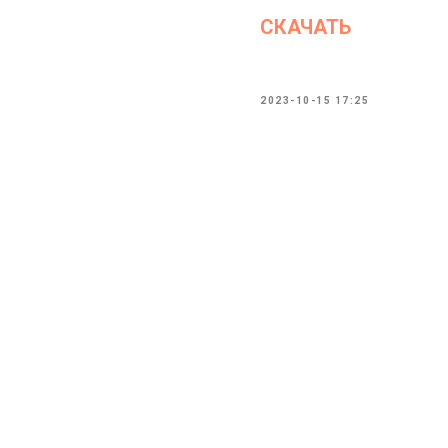
СКАЧАТЬ
2023-10-15 17:25