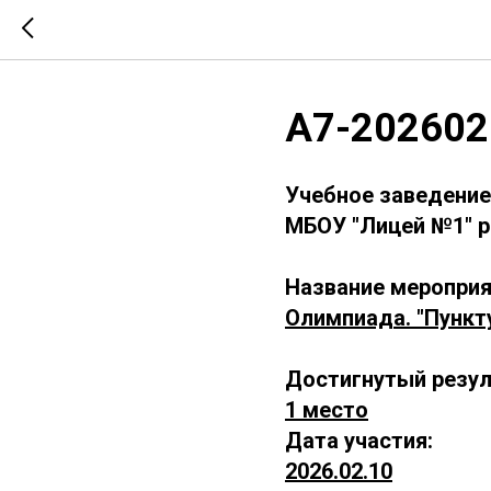
А7-202602
Учебное заведение
МБОУ "Лицей №1" р
Название мероприя
Олимпиада. "Пункт
Достигнутый резул
1 место
Дата участия:
2026.02.10