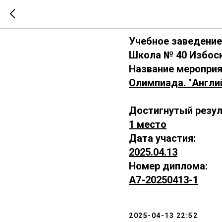
А7-202504
Учебное заведение
Школа № 40 Избоск
Название мероприя
Олимпиада. "Aнгли
Достигнутый резул
1 место
Дата участия:
2025.04.13
Номер диплома:
А7-20250413-1
2025-04-13 22:52