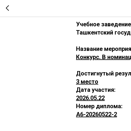
А6-202605
Учебное заведение
Ташкентский госуд
Название мероприя
Конкурс. В номинац
Достигнутый резул
3 место
Дата участия:
2026.05.22
Номер диплома:
А6-20260522-2