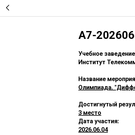
А7-202606
Учебное заведение
Институт Телекомм
Название мероприя
Олимпиада. "Дифф
Достигнутый резул
3 место
Дата участия:
2026.06.04