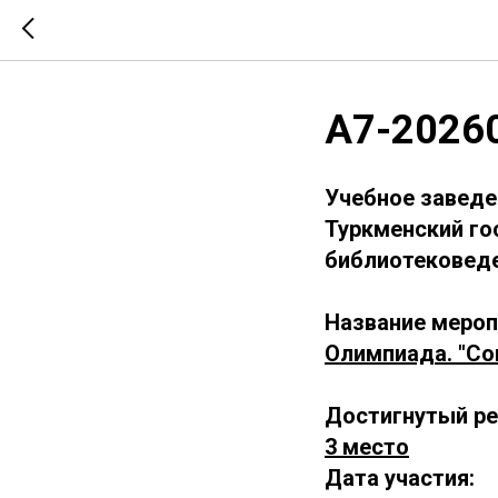
А7-2026
Учебное заведе
Туркменский го
библиотековед
Название мероп
Олимпиада. "Со
Достигнутый ре
3 место
Дата участия: