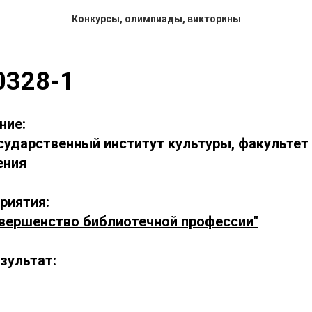
Конкурсы, олимпиады, викторины
0328-1
ние:
сударственный институт культуры, факультет
ения
риятия:
вершенство библиотечной профессии"
зультат: