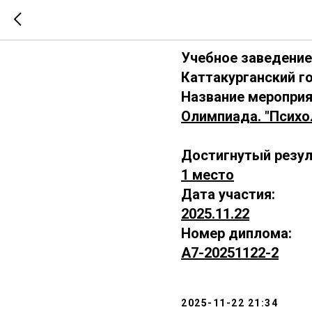
А7-202511
Учебное заведение
Каттакурганский г
Название мероприя
Олимпиада. "Психо
Достигнутый резул
1 место
Дата участия:
2025.11.22
Номер диплома:
А7-20251122-2
2025-11-22 21:34