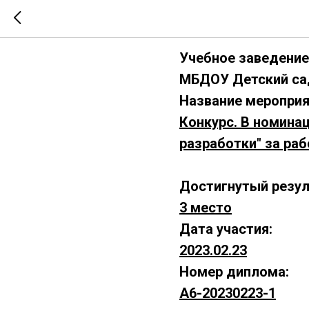
А6-202302
Учебное заведение
МБДОУ Детский са
Название мероприя
Конкурс. В номина
разработки" за раб
Достигнутый резул
3 место
Дата участия:
2023.02.23
Номер диплома:
А6-20230223-1