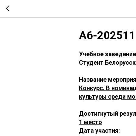
А6-202511
Учебное заведение
Студент Белорусск
Название мероприя
Конкурс. В номинац
культуры среди м
Достигнутый резул
1 место
Дата участия: