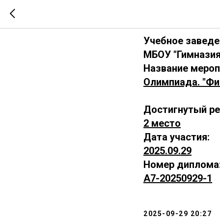
А7-2025
Учебное заведе
МБОУ "Гимназия
Название мероп
Олимпиада. "Фи
Достигнутый ре
2 место
Дата участия:
2025.09.29
Номер диплома
А7-20250929-1
2025-09-29 20:27