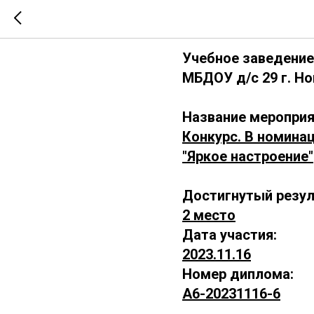
А6-202311
Учебное заведение
МБДОУ д/с 29 г. Н
Название мероприя
Конкурс. В номина
"Яркое настроение"
Достигнутый резул
2 место
Дата участия:
2023.11.16
Номер диплома:
А6-20231116-6