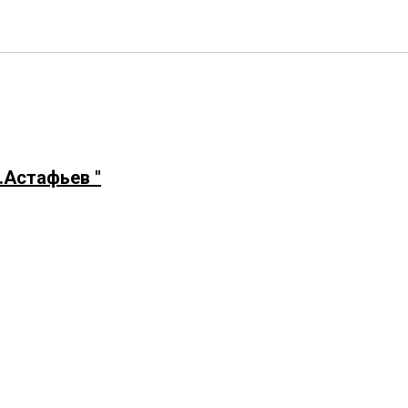
.Астафьев "