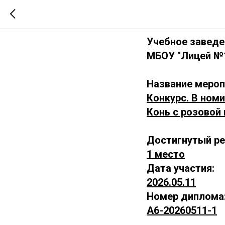
А6-2026
Учебное заведе
МБОУ "Лицей №1
Название мероп
Конкурс. В номи
Конь с розовой 
Достигнутый ре
1 место
Дата участия:
2026.05.11
Номер диплома
А6-20260511-1