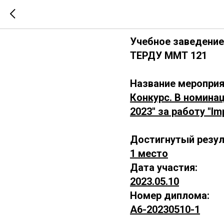
А6-202305
Учебное заведение
ТЕРДУ ММТ 121
Название мероприя
Конкурс. В номина
2023" за работу "Im
Достигнутый резул
1 место
Дата участия:
2023.05.10
Номер диплома:
А6-20230510-1