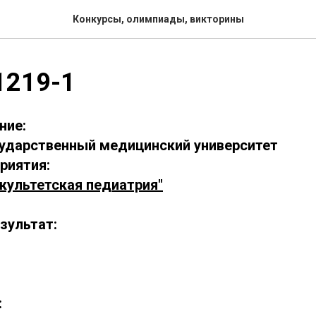
Конкурсы, олимпиады, викторины
1219-1
ние:
ударственный медицинский университет
риятия:
культетская педиатрия"
зультат:
: