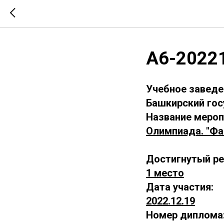
А6-2022
Учебное заведе
Башкирский гос
Название мероп
Олимпиада. "Фа
Достигнутый ре
1 место
Дата участия:
2022.12.19
Номер диплома