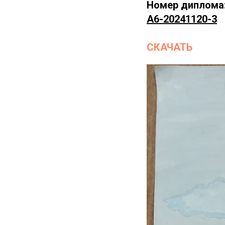
Номер диплома
А6-20241120-3
СКАЧАТЬ