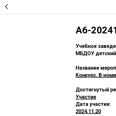
А6-2024
Учебное заведе
МБДОУ детский 
Название мероп
Конкурс. В номи
Достигнутый ре
Участие
Дата участия:
2024.11.20