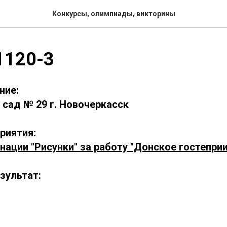
Конкурсы, олимпиады, викторины
1120-3
ние:
сад № 29 г. Новочеркасск
риятия:
нации "Рисунки" за работу "Донское гостепри
зультат: