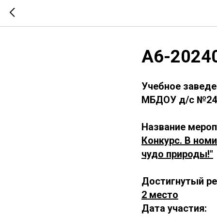
А6-2024
Учебное заведе
МБДОУ д/с №24 
Название мероп
Конкурс. В ном
чудо природы!"
Достигнутый ре
2 место
Дата участия: