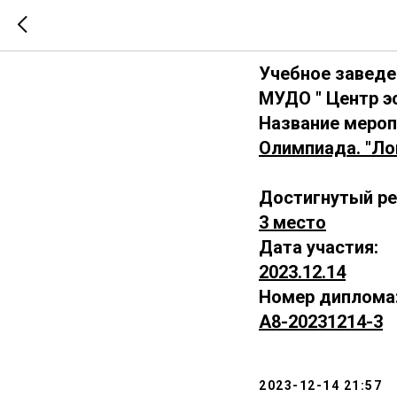
А8-2023
Учебное заведе
МУДО " Центр э
Название мероп
Олимпиада. "Ло
Достигнутый ре
3 место
Дата участия:
2023.12.14
Номер диплома
А8-20231214-3
2023-12-14 21:57