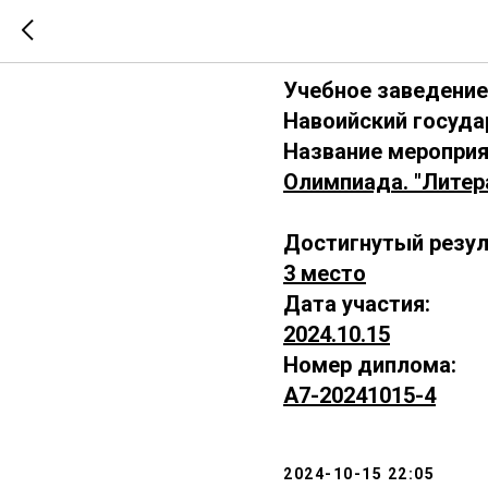
А7-202410
Учебное заведение
Навоийский госуда
Название мероприя
Олимпиада. "Литер
Достигнутый резул
3 место
Дата участия:
2024.10.15
Номер диплома:
А7-20241015-4
2024-10-15 22:05