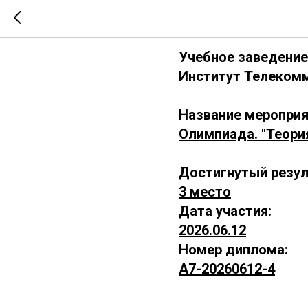
А7-202606
Учебное заведение
Институт Телекомм
Название мероприя
Олимпиада. "Теори
Достигнутый резул
3 место
Дата участия:
2026.06.12
Номер диплома:
А7-20260612-4