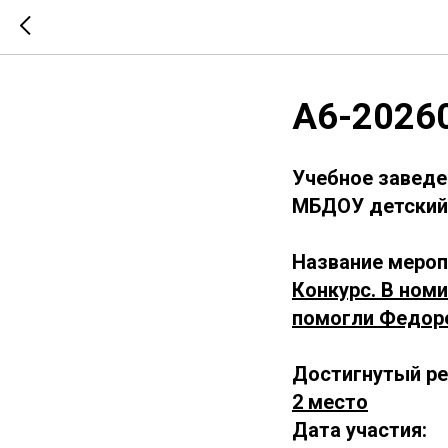
А6-2026
Учебное заведе
МБДОУ детский
Название мероп
Конкурс. В ном
помогли Федор
Достигнутый ре
2 место
Дата участия: