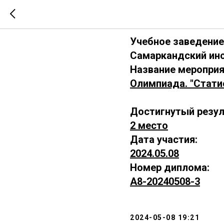
А8-202405
Учебное заведение
Самаркандский инс
Название мероприя
Олимпиада. "Стати
Достигнутый резул
2 место
Дата участия:
2024.05.08
Номер диплома:
А8-20240508-3
2024-05-08 19:21