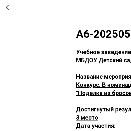
А6-202505
Учебное заведение
МБДОУ Детский са
Название мероприя
Конкурс. В номина
"Поделка из бросо
Достигнутый резул
3 место
Дата участия: