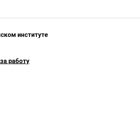
ском институте
за работу