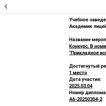
А6-2025
Учебное заведе
Академик лицей
Название мероп
Конкурс. В ном
"Прикладное ис
Достигнутый ре
1 место
Дата участия:
2025.03.04
Номер диплома
А6-20250304-2