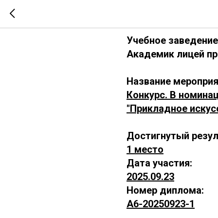
А6-202509
Учебное заведение
Академик лицей п
Название мероприя
Конкурс. В номина
"Прикладное искус
Достигнутый резул
1 место
Дата участия:
2025.09.23
Номер диплома:
А6-20250923-1