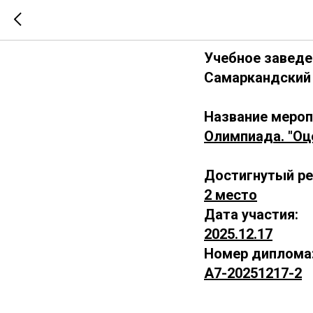
А7-2025
Учебное заведе
Самаркандский 
Название мероп
Олимпиада. "Оц
Достигнутый ре
2 место
Дата участия:
2025.12.17
Номер диплома
А7-20251217-2