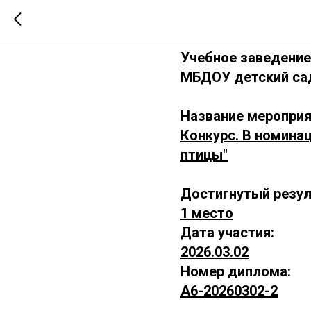
А6-202603
Учебное заведение
МБДОУ детский сад
Название мероприя
Конкурс. В номинац
птицы"
Достигнутый резул
1 место
Дата участия:
2026.03.02
Номер диплома:
А6-20260302-2