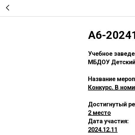
А6-2024
Учебное заведе
МБДОУ Детский 
Название мероп
Конкурс. В номи
Достигнутый ре
2 место
Дата участия:
2024.12.11