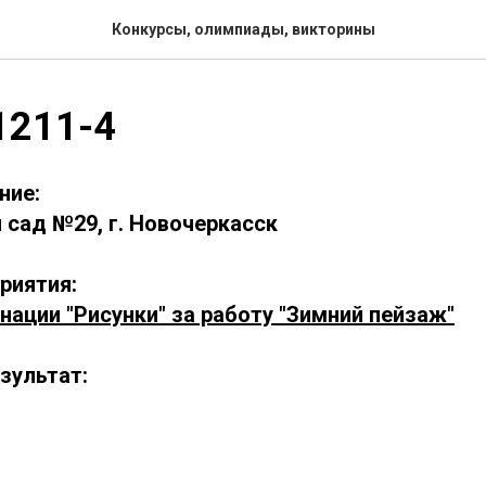
Конкурсы, олимпиады, викторины
1211-4
ние:
сад №29, г. Новочеркасск
риятия:
нации "Рисунки" за работу "Зимний пейзаж"
зультат: