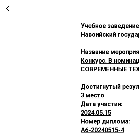
А6-202405
Учебное заведение
Навоийский госуда
Название мероприя
Конкурс. В номина
СОВРЕМЕННЫЕ ТЕ
Достигнутый резул
3 место
Дата участия:
2024.05.15
Номер диплома:
А6-20240515-4