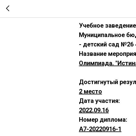
А7-202209
Учебное заведение
Муниципальное бю
- детский сад №26 
Название мероприя
Олимпиада. "Истин
Достигнутый резул
2 место
Дата участия:
2022.09.16
Номер диплома:
А7-20220916-1