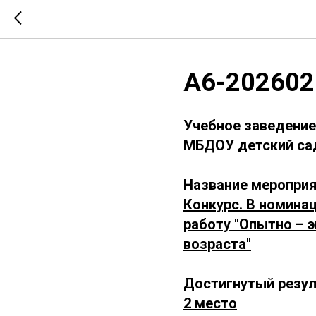
А6-202602
Учебное заведение
МБДОУ детский сад 
Название мероприя
Конкурс. В номина
работу "Опытно – 
возраста"
Достигнутый резул
2 место