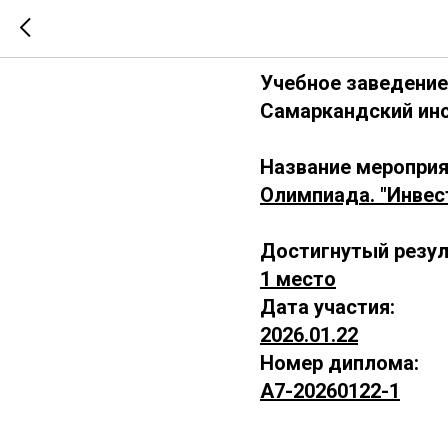
А7-202601
Учебное заведение
Самаркандский инс
Название мероприя
Олимпиада. "Инвес
Достигнутый резул
1 место
Дата участия:
2026.01.22
Номер диплома:
А7-20260122-1