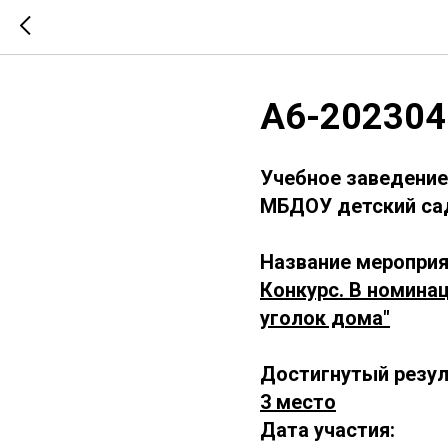
А6-202304
Учебное заведение
МБДОУ детский сад
Название мероприя
Конкурс. В номина
уголок дома"
Достигнутый резул
3 место
Дата участия: