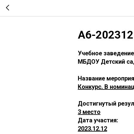
А6-202312
Учебное заведение
МБДОУ Детский сад
Название мероприя
Конкурс. В номина
Достигнутый резул
3 место
Дата участия:
2023.12.12