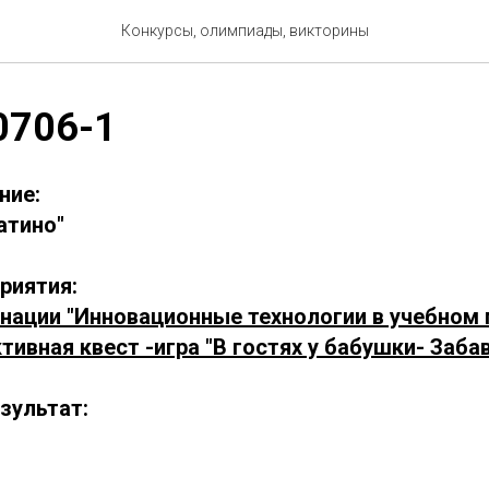
Конкурсы, олимпиады, викторины
0706-1
ние:
атино"
риятия:
инации "Инновационные технологии в учебном 
тивная квест -игра "В гостях у бабушки- Заба
зультат: