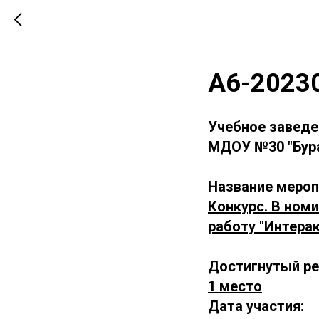
А6-2023
Учебное заведе
МДОУ №30 "Бур
Название мероп
Конкурс. В ном
работу "Интерак
Достигнутый ре
1 место
Дата участия: