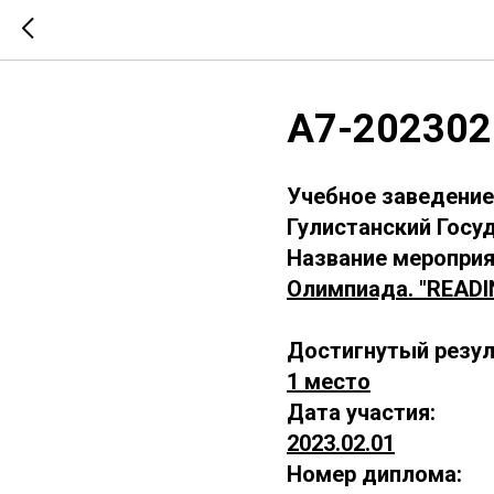
А7-202302
Учебное заведение
Гулистанский Госу
Название мероприя
Олимпиада. "READI
Достигнутый резул
1 место
Дата участия:
2023.02.01
Номер диплома: