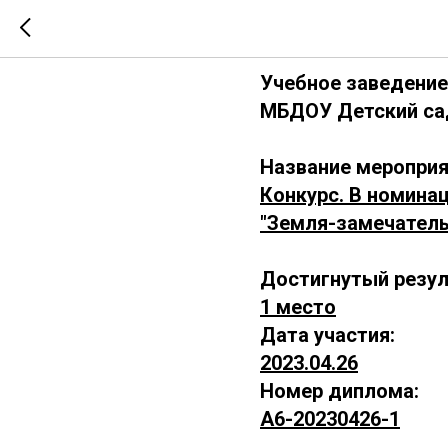
А6-202304
Учебное заведение
МБДОУ Детский са
Название мероприя
Конкурс. В номина
"Земля-замечатель
Достигнутый резул
1 место
Дата участия:
2023.04.26
Номер диплома:
А6-20230426-1