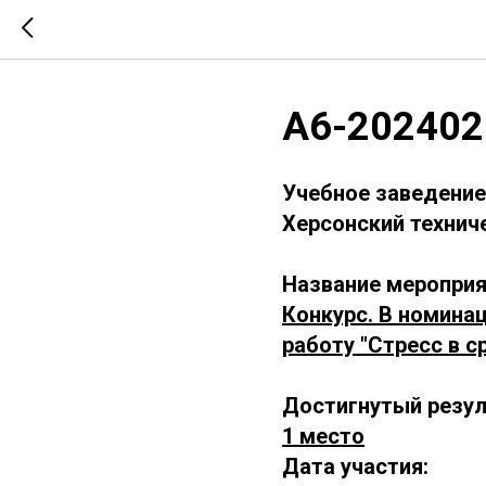
А6-202402
Учебное заведение
Херсонский технич
Название мероприя
Конкурс. В номина
работу "Стресс в с
Достигнутый резул
1 место
Дата участия: