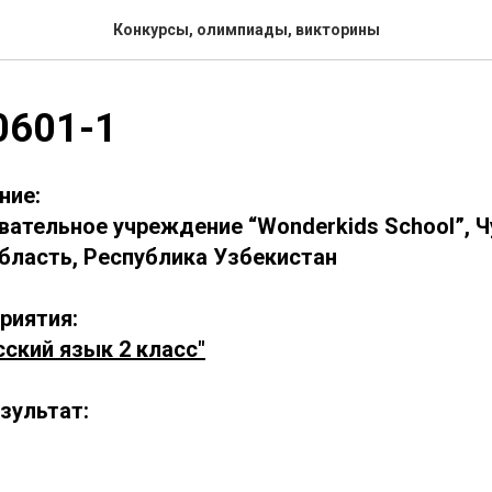
Конкурсы, олимпиады, викторины
0601-1
ние:
вательное учреждение “Wonderkids School”, Ч
бласть, Республика Узбекистан
риятия:
ский язык 2 класс"
зультат: