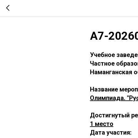
А7-2026
Учебное заведе
Частное образо
Наманганская о
Название мероп
Олимпиада. "Рус
Достигнутый ре
1 место
Дата участия: