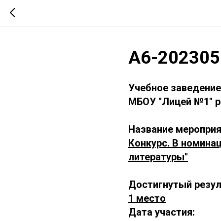
А6-202305
Учебное заведение
МБОУ "Лицей №1" р
Название мероприя
Конкурс. В номина
литературы"
Достигнутый резул
1 место
Дата участия: